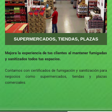
SUPERMERCADOS, TIENDAS, PLAZAS
Mejora la experiencia de tus clientes al mantener fumigadas
y sanitizados todos tus espacios.
Contamos con certificados de fumigación y sanitización para
negocios como supermercados, tiendas y plazas
comerciales.