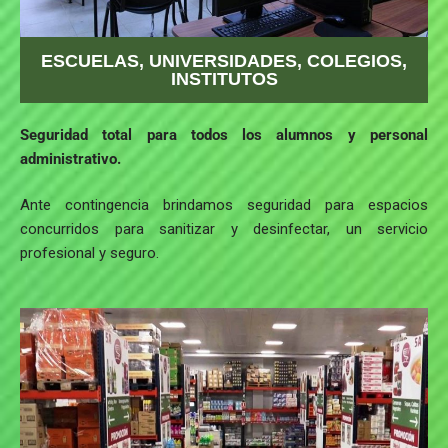
ESCUELAS, UNIVERSIDADES, COLEGIOS,
INSTITUTOS
Seguridad total para todos los alumnos y personal
administrativo.
Ante contingencia brindamos seguridad para espacios
concurridos para sanitizar y desinfectar, un servicio
profesional y seguro.