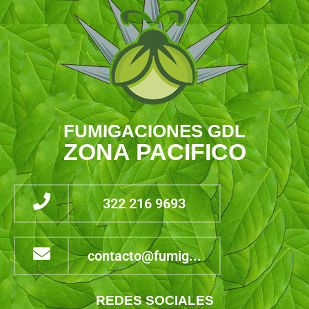
FUMIGACIONES GDL
ZONA PACIFICO
322 216 9693
contacto@fumig...
REDES SOCIALES