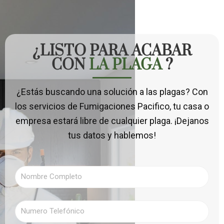
¿LISTO PARA ACABAR
CON
LA PLAGA
?
¿Estás buscando una solución a las plagas? Con
los servicios de Fumigaciones Pacifico, tu casa o
empresa estará libre de cualquier plaga. ¡Dejanos
tus datos y hablemos!